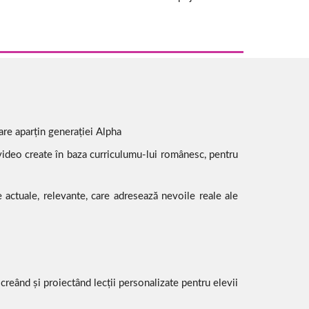
care aparțin generației Alpha
 video create în baza curriculumu-lui românesc, pentru
 actuale, relevante, care adresează nevoile reale ale
creând și proiectând lecții personalizate pentru elevii