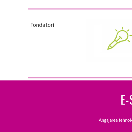
Fondatori
E-
Angajarea tehnolo