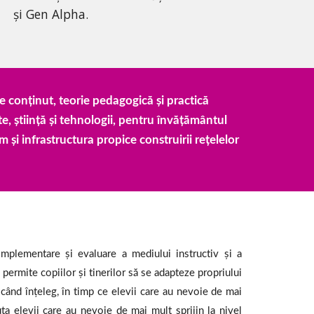
și Gen Alpha.
conținut, teorie pedagogică și practică 
, știință și tehnologii, pentru învățământul 
i infrastructura propice construirii rețelelor 
implementare și evaluare a mediului instructiv și a
permite copiilor și tinerilor să se adapteze propriului
când înțeleg, în timp ce elevii care au nevoie de mai
ta elevii care au nevoie de mai mult sprijin la nivel