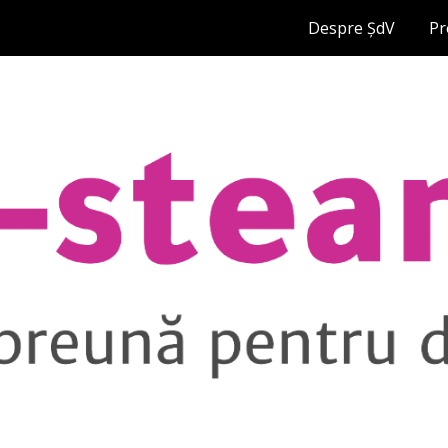
Despre ȘdV
Pr
ip to main content
Skip to navigat