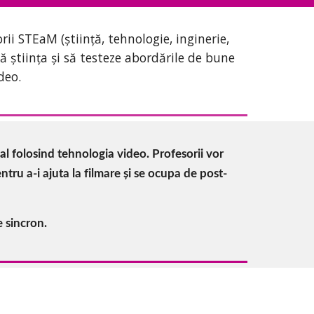
i STEaM (știință, tehnologie, inginerie, 
ă știința și să testeze abordările de bune 
deo.
l folosind tehnologia video. Profesorii vor 
tru a-i ajuta la filmare și se ocupa de post-
e sincron.