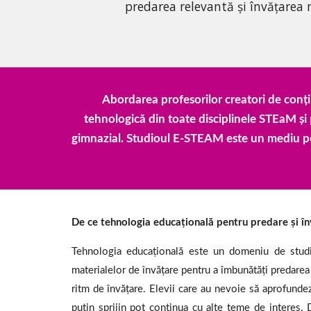
predarea relevantă și învățarea 
Abordarea profesorilor creatori de conț
tehnologică din toate disciplinele STEaM și 
gimnazial. Studioul E-STEAM este un mediu potri
De ce tehnologia educațională pentru predare și î
Tehnologia educațională este un domeniu de studiu 
materialelor de învățare pentru a îmbunătăți predarea 
ritm de învățare. Elevii care au nevoie să aprofunde
puțin sprijin pot continua cu alte teme de interes. 