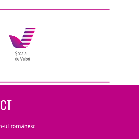
ECT
um-ul românesc