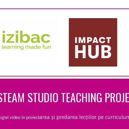
STEAM STUDIO TEACHING PROJ
area și predarea lecțiilor pe curricul
giei video în proiect