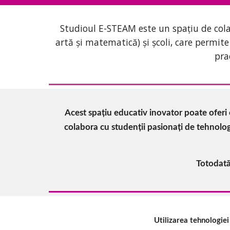
Studioul E-STEAM este un spațiu de colabo
artă și matematică) și școli, care permite
pra
Acest spațiu educativ inovator poate oferi c
colabora cu studenții pasionați de tehnologi
Totodată,
Utilizarea tehnologiei