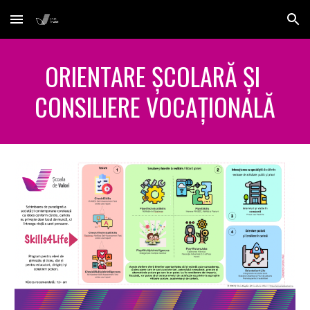
Skip to main content
Skip to navigation
ORIENTARE ȘCOLARĂ ȘI 
CONSILIERE VOCAȚIONALĂ