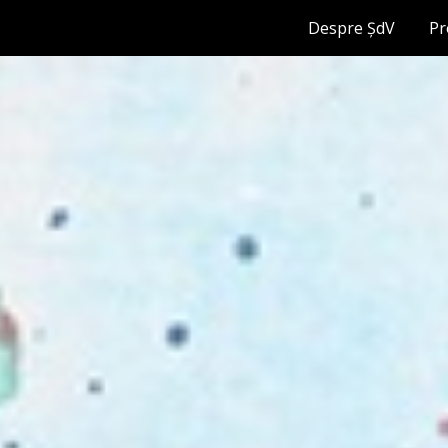
Despre ȘdV
Pr
ip to main content
Skip to navigat