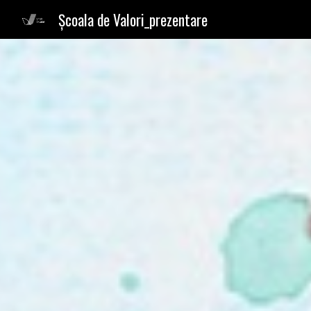
Școala de Valori_prezentare
Sk